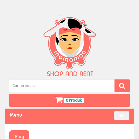
0 Produk
Menu
Blog