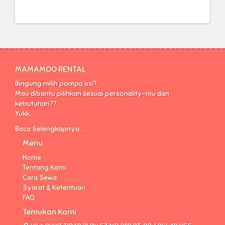
MAMAMOO RENTAL
Bingung milih pompa asi?
Mau dibantu pilihkan sesuai personality-mu dan
kebutuhan??
Yukk....
Baca Selengkapnya...
Menu
Home
Tentang Kami
Cara Sewa
Syarat & Ketentuan
FAQ
Temukan Kami