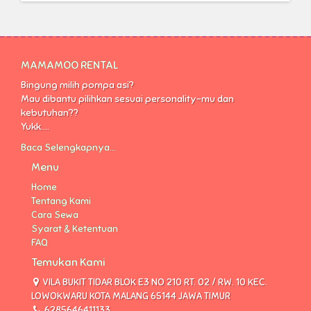
MAMAMOO RENTAL
Bingung milih pompa asi?
Mau dibantu pilihkan sesuai personality-mu dan
kebutuhan??
Yukk....
Baca Selengkapnya...
Menu
Home
Tentang Kami
Cara Sewa
Syarat & Ketentuan
FAQ
Temukan Kami
VILA BUKIT TIDAR BLOK E3 NO 210 RT. 02 / RW. 10 KEC.
LOWOKWARU KOTA MALANG 65144 JAWA TIMUR
6285646411133