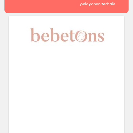
pelayanan terbaik