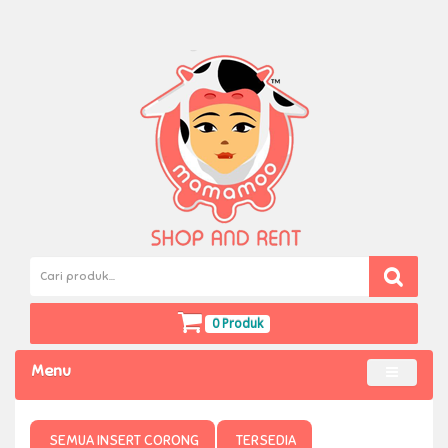
0 Produk
Menu
SEMUA INSERT CORONG
TERSEDIA