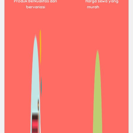
Produk Berkualitas dan
Harga sewa yang
bervariasi
murah