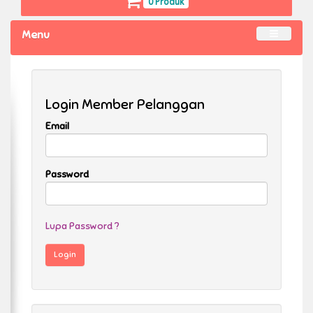
0 Produk
Menu
Login Member Pelanggan
Email
Password
Lupa Password ?