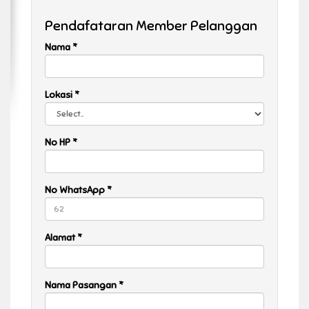
Pendafataran Member Pelanggan
Nama *
Lokasi *
No HP *
No WhatsApp *
Alamat *
Nama Pasangan *