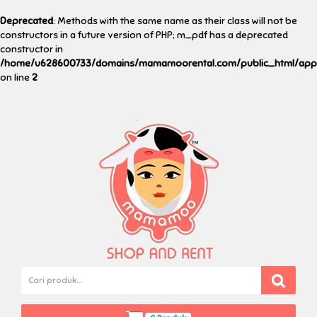
Deprecated
: Methods with the same name as their class will not be
constructors in a future version of PHP; m_pdf has a deprecated
constructor in
/home/u628600733/domains/mamamoorental.com/public_html/applic
on line
2