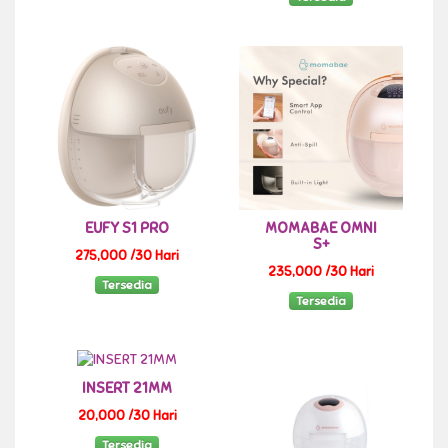
EUFY S1 PRO
MOMABAE OMNI
S+
275,000 /30 Hari
235,000 /30 Hari
Tersedia
Tersedia
INSERT 21MM
20,000 /30 Hari
Tersedia