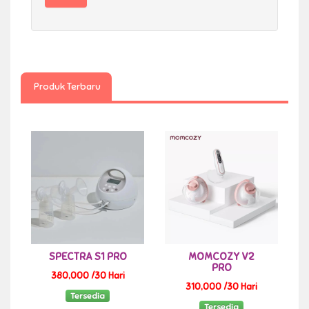
Produk Terbaru
SPECTRA S1 PRO
MOMCOZY V2
PRO
380,000 /30 Hari
310,000 /30 Hari
Tersedia
Tersedia