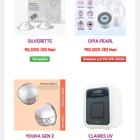
SILVERETTE
OPIA PEARL
90,000 /30 Hari
190,000 /30 Hari
Tersedia
Disewa s.d 04-09-2026
YOUHA GEN 2
CLAIRES UV