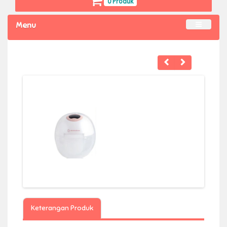
0 Produk
Menu
Keterangan Produk