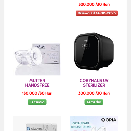
320,000 /30 Hari
Disewa s.d 14-08-2026
MUTTER
COBYHAUS UV
HANDSFREE
STERILIZER
130,000 /30 Hari
300,000 /30 Hari
Tersedia
Tersedia