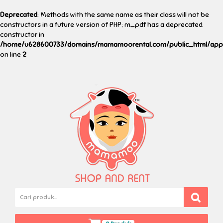
Deprecated
: Methods with the same name as their class will not be
constructors in a future version of PHP; m_pdf has a deprecated
constructor in
/home/u628600733/domains/mamamoorental.com/public_html/applic
on line
2