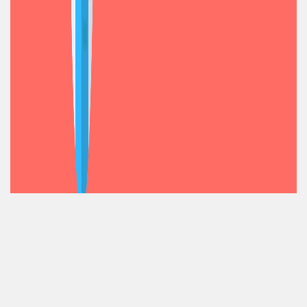
Layanan antar jemput
CS yang cepat tanggap