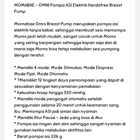
MOMABAE – OMNI Pompa ASI Elektrik Handsfree Breast
Pump
Momabae Omni Breast Pump merupakan pompa asi
elektrik tanpa kabel, sehingga membuat sesi memompa
Moms jauh lebih mudah, sangat cocok untuk Moms
yang sering berpergian sehingga kapan saja dan di
mana saja Moms bisa tetap melakukan sesi pumping
dengan teratur.
* Memiliki 4 mode: Mode Stimulasi, Mode Ekspresi,
Mode Pijat, Mode Otomatis
* ?Memilikit 12 tingkat daya pemompaan yang dapat di
sesuaikan dengan kenyamanan pemakaian
* Kekuatan hisap hingga 320 mmhg
* Memiliki mode pengingat otomatis setelah
penggunaan selama 20 menit untuk keamanan sang
ibu. Memompa ASI jadi aman dan nyaman.
* Memiliki fitur Pause – Jeda yang bisa di Atur
* Pompa asi ringan dan slim sehingga sangat nyaman di
gunakan ketika melakukan aktifitas lain
* Berat pompa asi 226 g